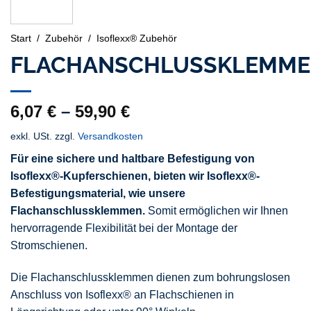
Start
/
Zubehör
/
Isoflexx® Zubehör
FLACHANSCHLUSSKLEMM
6,07
€
–
59,90
€
exkl. USt.
zzgl.
Versandkosten
Für eine sichere und haltbare Befestigung von
Isoflexx®-Kupferschienen, bieten wir Isoflexx®-
Befestigungsmaterial, wie unsere
Flachanschlussklemmen.
Somit ermöglichen wir Ihnen
hervorragende Flexibilität bei der Montage der
Stromschienen.
Die Flachanschlussklemmen dienen zum bohrungslosen
Anschluss von Isoflexx® an Flachschienen in